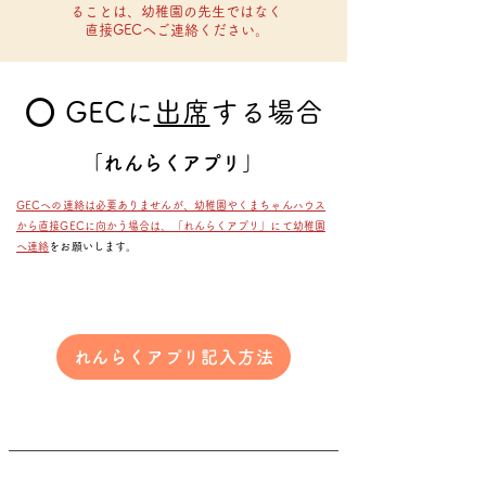
ることは、
幼稚園の先生ではなく
直接GECへご連絡ください。
⭕️ GECに
出席
する場合
「​れんらくアプリ」
GECヘの連絡は必要ありませんが、幼稚園やくまちゃんハウス
から直接GECに向かう場合は、「れんらくアプリ」にて幼稚園
へ連絡
をお願いします。
れんらくアプリ記入方法