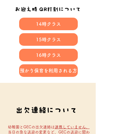
お迎え時 QR打刻について
14時クラス
15時クラス
16時クラス
預かり保育を利用される方
出欠連絡について
幼稚園とGECの出欠連絡は
連携していません。
​
当日の急な送迎の変更など、GECの送迎に関わ