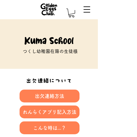
Kuma School
つくし幼稚園在籍の生徒様
出欠連絡について
出欠連絡方法
れんらくアプリ記入方法
こんな時は...？