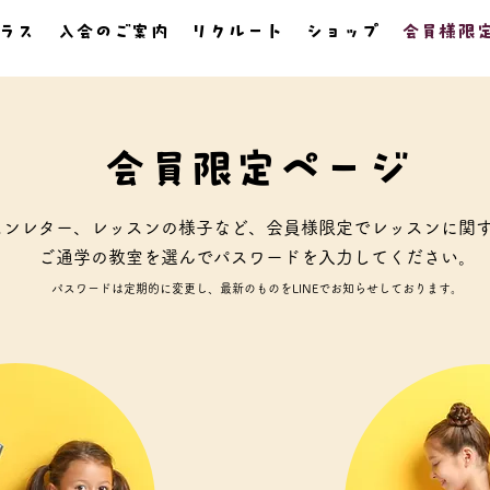
ラス
入会のご案内
リクルート
ショップ
会員様限
会員限定ページ
スンレター、レッスンの様子など、会員様限定でレッスンに関
ご通学の教室を選んでパスワードを入力してください。
パスワードは定期的に変更し、最新のものをLINEでお知らせ
しております。