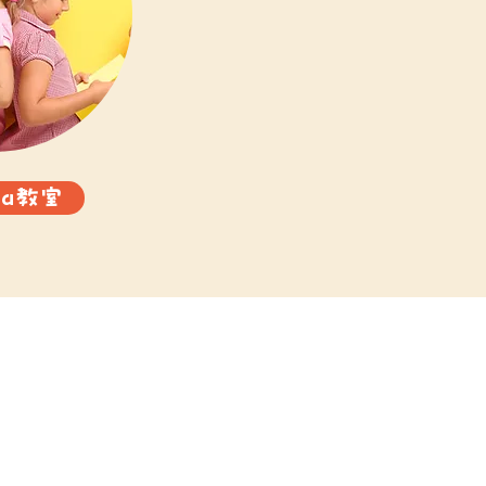
oba教室