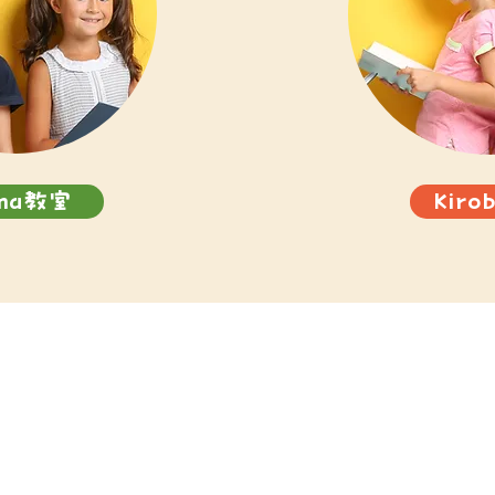
ma教室
Kir